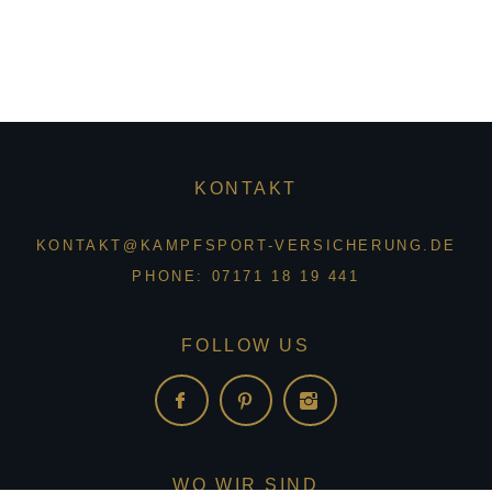
KONTAKT
KONTAKT@KAMPFSPORT-VERSICHERUNG.DE
PHONE: 07171 18 19 441
FOLLOW US
WO WIR SIND