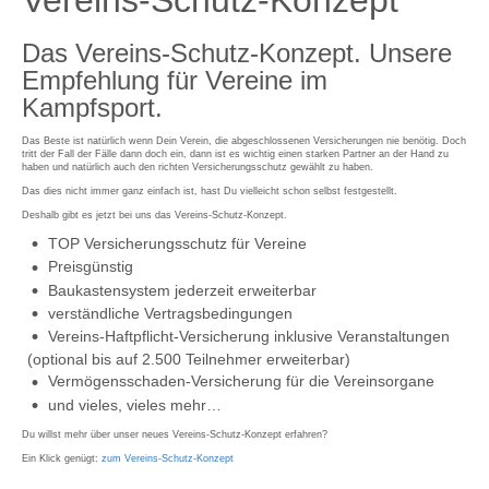
Vereins-Schutz-Konzept
Das Vereins-Schutz-Konzept. Unsere
Empfehlung für Vereine im
Kampfsport.
Das Beste ist natürlich wenn Dein Verein, die abgeschlossenen Versicherungen nie benötig. Doch
tritt der Fall der Fälle dann doch ein, dann ist es wichtig einen starken Partner an der Hand zu
haben und natürlich auch den richten Versicherungsschutz gewählt zu haben.
Das dies nicht immer ganz einfach ist, hast Du vielleicht schon selbst festgestellt.
Deshalb gibt es jetzt bei uns das Vereins-Schutz-Konzept.
TOP Versicherungsschutz für Vereine
Preisgünstig
Baukastensystem jederzeit erweiterbar
verständliche Vertragsbedingungen
Vereins-Haftpflicht-Versicherung inklusive Veranstaltungen
(optional bis auf 2.500 Teilnehmer erweiterbar)
Vermögensschaden-Versicherung für die Vereinsorgane
und vieles, vieles mehr…
Du willst mehr über unser neues Vereins-Schutz-Konzept erfahren?
Ein Klick genügt:
zum Vereins-Schutz-Konzept