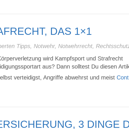
FRECHT, DAS 1×1
erten Tipps
,
Notwehr
,
Notwehrrecht
,
Rechtsschut
örperverletzung wird Kampfsport und Strafrecht
digungssportart aus? Dann solltest Du diesen Artik
elbst verteidigst, Angriffe abwehrst und meist
Cont
RSICHERUNG, 3 DINGE D