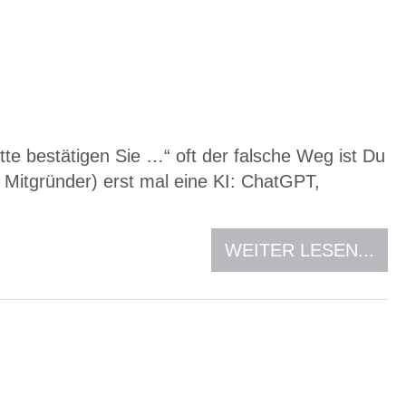
e bestätigen Sie …“ oft der falsche Weg ist Du
e Mitgründer) erst mal eine KI: ChatGPT,
WEITER LESEN...