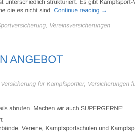
 unterschiedlich strukturiert. Es gibt Kampfsport
e die es nicht sind.
Continue reading
→
portversicherung
,
Vereinsversicherungen
IN ANGEBOT
,
Versicherung für Kampfsportler
,
Versicherungen f
Emails abrufen. Machen wir auch SUPERGERNE!
t
erbände, Vereine, Kampfsportschulen und Kampfspor