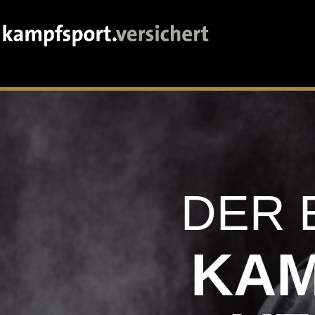
DER 
KAM