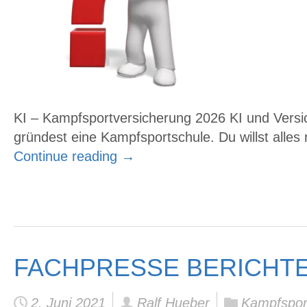
KI – Kampfsportversicherung 2026 KI und Versic
gründest eine Kampfsportschule. Du willst alles 
Continue reading
→
FACHPRESSE BERICHTE
2. Juni 2021
Ralf Hueber
Kampfspor