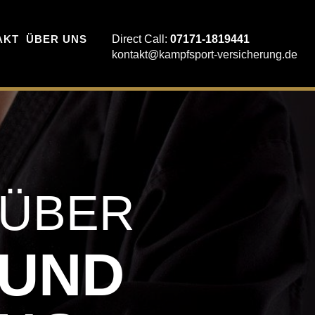
AKT
ÜBER UNS
Direct Call:
07171-1819441
kontakt@kampfsport-versicherung.de
 ÜBER
 UND