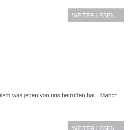
WEITER LESEN...
ielem was jeden von uns betroffen hat. Manch
WEITER LESEN...