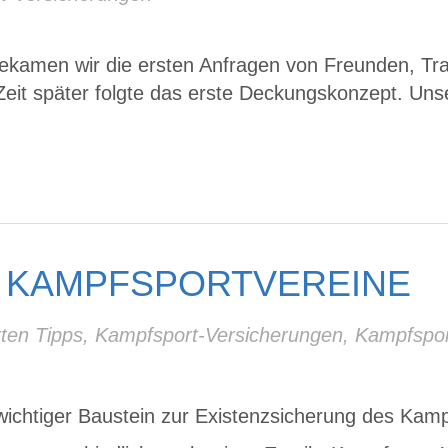
 bekamen wir die ersten Anfragen von Freunden, T
t später folgte das erste Deckungskonzept. Unsere
 KAMPFSPORTVEREINE
ten Tipps
,
Kampfsport-Versicherungen
,
Kampfspor
wichtiger Baustein zur Existenzsicherung des Kamp