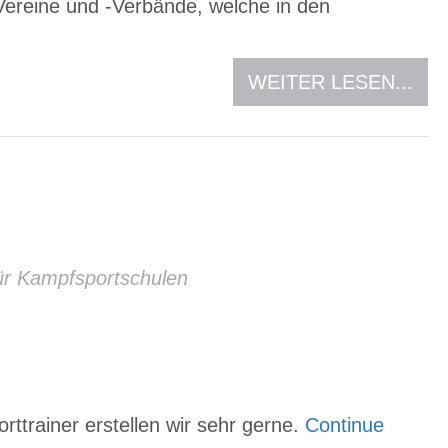
-Vereine und -Verbände, welche in den
WEITER LESEN...
ür Kampfsportschulen
ttrainer erstellen wir sehr gerne.
Continue