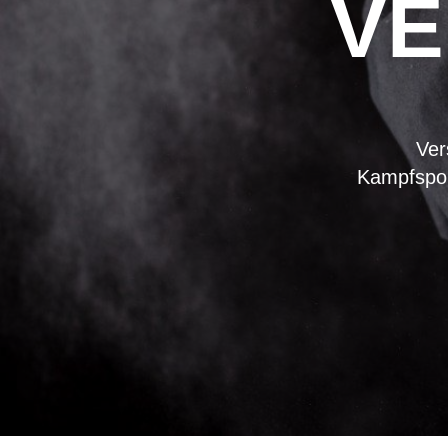
VE
Ver
Kampfspor