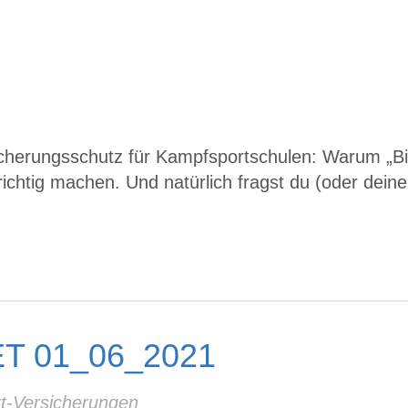
herungsschutz für Kampfsportschulen: Warum „Bitt
richtig machen. Und natürlich fragst du (oder dein
T 01_06_2021
t-Versicherungen