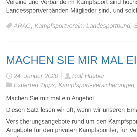
Vereine und Verbände im Kampfsport sind höchst
Landessportverbänden Mitglieder sind, und solch
ARAG
,
Kampfsportverein
,
Landesportbund
,
S
MACHEN SIE MIR MAL E
24. Januar 2020
Ralf Hueber
Experten Tipps
,
Kampfsport-Versicherungen
Machen Sie mir mal ein Angebot
Diesen Satz lesen wir oft, wenn wir unseren 
Versicherungsangebote rund um den Kampfspor
Angebote für den privaten Kampfsportler, für V