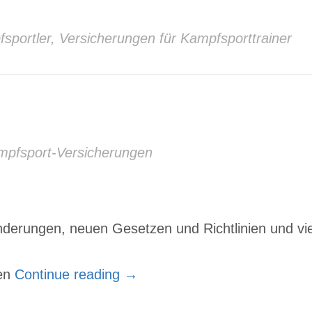
sportler
,
Versicherungen für Kampfsporttrainer
mpfsport-Versicherungen
änderungen, neuen Gesetzen und Richtlinien und v
den
Continue reading
→