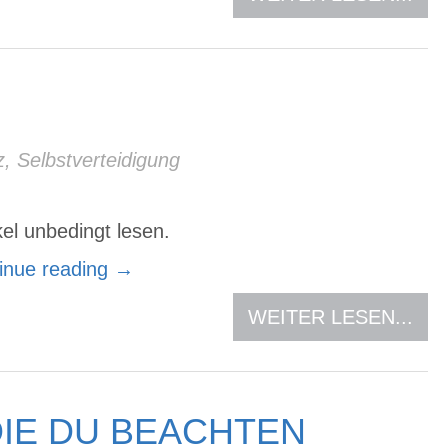
z
,
Selbstverteidigung
el unbedingt lesen.
inue reading
→
WEITER LESEN...
IE DU BEACHTEN