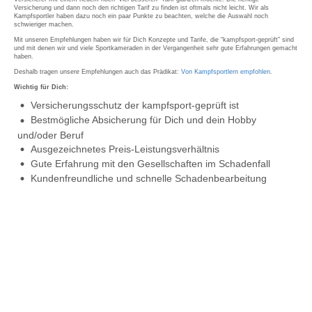
Versicherung und dann noch den richtigen Tarif zu finden ist oftmals nicht leicht. Wir als
Kampfsportler haben dazu noch ein paar Punkte zu beachten, welche die Auswahl noch
schwieriger machen.
Mit unseren Empfehlungen haben wir für Dich Konzepte und Tarife, die “kampfsport-geprüft” sind
und mit denen wir und viele Sportkameraden in der Vergangenheit sehr gute Erfahrungen gemacht
haben.
Deshalb tragen unsere Empfehlungen auch das Prädikat:
Von Kampfsportlern empfohlen.
Wichtig für Dich:
Versicherungsschutz der kampfsport-geprüft ist
Bestmögliche Absicherung für Dich und dein Hobby
und/oder Beruf
Ausgezeichnetes Preis-Leistungsverhältnis
Gute Erfahrung mit den Gesellschaften im Schadenfall
Kundenfreundliche und schnelle Schadenbearbeitung