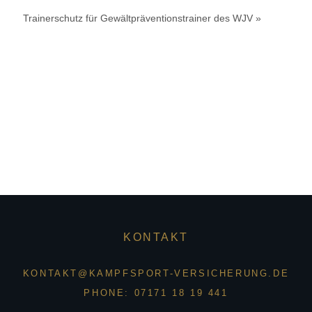
Trainerschutz für Gewältpräventionstrainer des WJV »
KONTAKT
KONTAKT@KAMPFSPORT-VERSICHERUNG.DE
PHONE: 07171 18 19 441