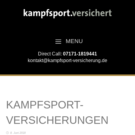
MENU
Direct Call:
07171-1819441
kontakt@kampfsport-versicherung.de
KAMPFSPORT-
VERSICHERUNGEN
8. Juni 2018