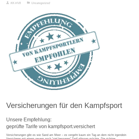
KK-HV8
Uncategorized
Versicherungen für den Kampfsport
Unsere Empfehlung:
geprüfte Tarife von kampfsport.versichert
Versicherungen gibt es wie Sand am Meer – es vergeht kaum ein Tag an dem nicht irgendein
Versicherer mit einem neuem noch “viel besseren” Tarif glänzen möchte. Die richtige